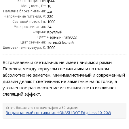
Класс защиты IP:
ip44
Мощность, Вт:
10
Наличие блока питания:
да
Напряжение питания, V:
220
Световой поток, lm:
1000
Угол рассеивания:
24
Форма:
Круглый
Цвет:
черный (ral9005)
Цвет свечения:
теплый белый
Цветовая температура, K:
3000
Встраиваемый светильник не имеет видимой рамки.
Переход между корпусом светильника и потолком
абсолютно не заметен. Минималистичный и современный
дизайн делают светильник не заметным на потолке, а
утопленное расположение источника света исключает
слепящий эффект.
Узнать больше, а так же скачать фото и 3D модели:
Встраиваемый светильник HOKASU DOT Edgeless 10–20W