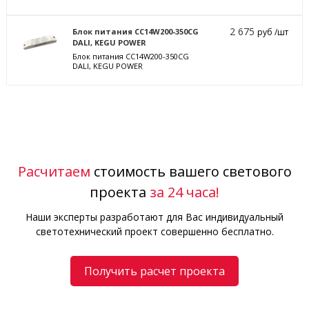
2 675
Блок питания CC14W200-350CG
руб /шт
DALI, KEGU POWER
Блок питания CC14W200-350CG
DALI, KEGU POWER
Расчитаем
стоимость вашего светового
проекта
за 24 часа!
Наши эксперты разработают для Вас индивидуальный
светотехнический проект совершенно бесплатно.
Получить расчет проекта