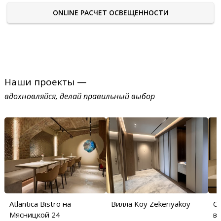
ONLINE РАСЧЕТ ОСВЕЩЕННОСТИ
Наши проекты —
вдохновляйся, делай правильный выбор
Atlantica Bistro на
Вилла Köy Zekeriyaköy
С
Мясницкой 24
в