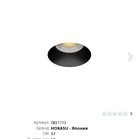
0
Артикул:
0831713
Бренд:
HOKASU - Япония
CRI:
97