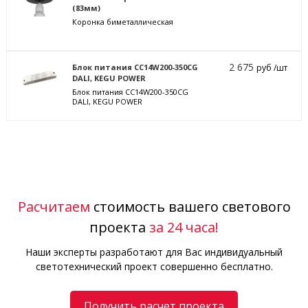
(83мм)
Коронка биметаллическая
2 675
Блок питания CC14W200-350CG
руб /шт
DALI, KEGU POWER
Блок питания CC14W200-350CG
DALI, KEGU POWER
Расчитаем
стоимость вашего светового
проекта
за 24 часа!
Наши эксперты разработают для Вас индивидуальный
светотехнический проект совершенно бесплатно.
Получить расчет проекта