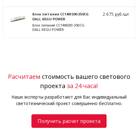
2 675
Блок питания CC14W200-350CG
руб /шт
DALI, KEGU POWER
Блок питания CC14W200-350CG
DALI, KEGU POWER
Расчитаем
стоимость вашего светового
проекта
за 24 часа!
Наши эксперты разработают для Вас индивидуальный
светотехнический проект совершенно бесплатно.
Получить расчет проекта