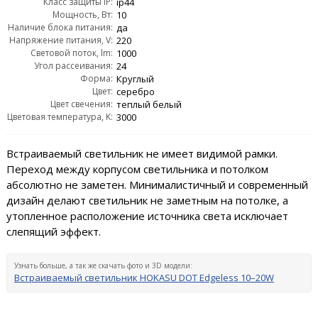
Класс защиты IP:
ip44
Мощность, Вт:
10
Наличие блока питания:
да
Напряжение питания, V:
220
Световой поток, lm:
1000
Угол рассеивания:
24
Форма:
Круглый
Цвет:
серебро
Цвет свечения:
теплый белый
Цветовая температура, K:
3000
Встраиваемый светильник не имеет видимой рамки.
Переход между корпусом светильника и потолком
абсолютно не заметен. Минималистичный и современный
дизайн делают светильник не заметным на потолке, а
утопленное расположение источника света исключает
слепящий эффект.
Узнать больше, а так же скачать фото и 3D модели:
Встраиваемый светильник HOKASU DOT Edgeless 10–20W