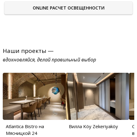
ONLINE РАСЧЕТ ОСВЕЩЕННОСТИ
Наши проекты —
вдохновляйся, делай правильный выбор
Atlantica Bistro на
Вилла Köy Zekeriyaköy
С
Мясницкой 24
в