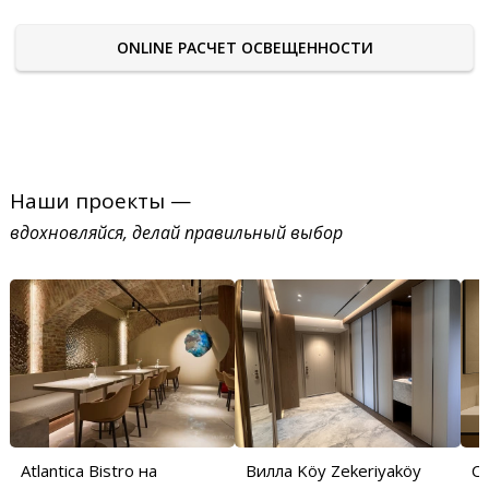
ONLINE РАСЧЕТ ОСВЕЩЕННОСТИ
Наши проекты —
вдохновляйся, делай правильный выбор
Atlantica Bistro на
Вилла Köy Zekeriyaköy
С