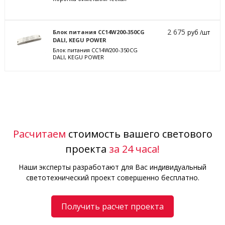
2 675
Блок питания CC14W200-350CG
руб /шт
DALI, KEGU POWER
Блок питания CC14W200-350CG
DALI, KEGU POWER
Расчитаем
стоимость вашего светового
проекта
за 24 часа!
Наши эксперты разработают для Вас индивидуальный
светотехнический проект совершенно бесплатно.
Получить расчет проекта