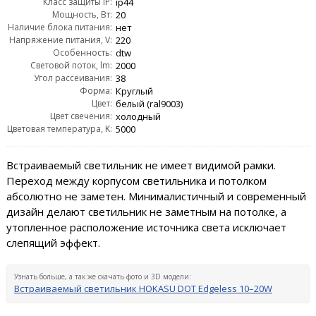
Класс защиты IP:
ip44
Мощность, Вт:
20
Наличие блока питания:
нет
Напряжение питания, V:
220
Особенность:
dtw
Световой поток, lm:
2000
Угол рассеивания:
38
Форма:
Круглый
Цвет:
белый (ral9003)
Цвет свечения:
холодный
Цветовая температура, K:
5000
Встраиваемый светильник не имеет видимой рамки.
Переход между корпусом светильника и потолком
абсолютно не заметен. Минималистичный и современный
дизайн делают светильник не заметным на потолке, а
утопленное расположение источника света исключает
слепящий эффект.
Узнать больше, а так же скачать фото и 3D модели:
Встраиваемый светильник HOKASU DOT Edgeless 10–20W