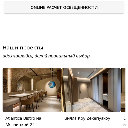
ONLINE РАСЧЕТ ОСВЕЩЕННОСТИ
Наши проекты —
вдохновляйся, делай правильный выбор
Atlantica Bistro на
Вилла Köy Zekeriyaköy
С
Мясницкой 24
в