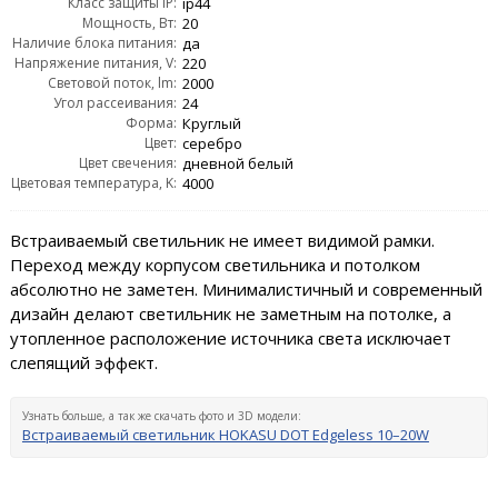
Класс защиты IP:
ip44
Мощность, Вт:
20
Наличие блока питания:
да
Напряжение питания, V:
220
Световой поток, lm:
2000
Угол рассеивания:
24
Форма:
Круглый
Цвет:
серебро
Цвет свечения:
дневной белый
Цветовая температура, K:
4000
Встраиваемый светильник не имеет видимой рамки.
Переход между корпусом светильника и потолком
абсолютно не заметен. Минималистичный и современный
дизайн делают светильник не заметным на потолке, а
утопленное расположение источника света исключает
слепящий эффект.
Узнать больше, а так же скачать фото и 3D модели:
Встраиваемый светильник HOKASU DOT Edgeless 10–20W