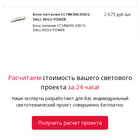
2 675
Блок питания CC14W200-350CG
руб /шт
DALI, KEGU POWER
Блок питания CC14W200-350CG
DALI, KEGU POWER
Расчитаем
стоимость вашего светового
проекта
за 24 часа!
Наши эксперты разработают для Вас индивидуальный
светотехнический проект совершенно бесплатно.
Получить расчет проекта