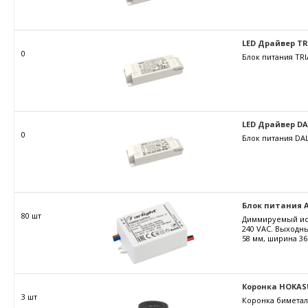
LED Драйвер TRIA
0
Блок питания TRI
LED Драйвер DALI
0
Блок питания DAL
Блок питания AR
80 шт
Диммируемый ист
240 VAC. Выходны
58 мм, ширина 36
Коронка HOKAS
3 шт
Коронка биметал