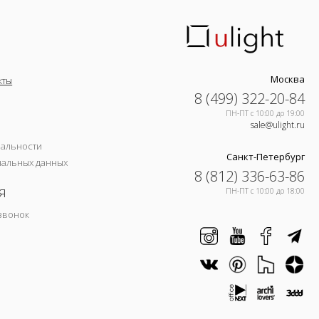
Москва
кты
8 (499) 322-20-84
ПН-ПТ c 10:00 до 19:00
sale@ulight.ru
иальности
Санкт-Петербург
нальных данных
8 (812) 336-63-86
я
ПН-ПТ c 10:00 до 18:00
звонок