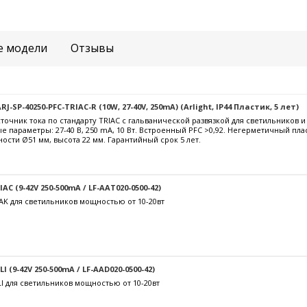
е модели
Отзывы
-SP-40250-PFC-TRIAC-R (10W, 27-40V, 250mA) (Arlight, IP44 Пластик, 5 лет)
очник тока по стандарту TRIAC с гальванической развязкой для светильников 
е параметры: 27-40 В, 250 mА, 10 Вт. Встроенный PFC >0,92. Негерметичный пла
ости Ø51 мм, высота 22 мм. Гарантийный срок 5 лет.
C (9-42V 250-500mA / LF-AAT020-0500-42)
AK для светильников мощностью от 10-20вт
 (9-42V 250-500mA / LF-AAD020-0500-42)
I для светильников мощностью от 10-20вт