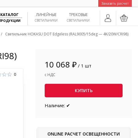
Заказать расчет
КАТАЛОГ
ЛИНЕЙНЫЕ
ТРЕКОВЫЕ
СВЕТИЛЬНИКИ
СВЕТИЛЬНИКИ
ПРОДУКЦИИ
/
Светильник HOKASU DOT Edgeless (RAL9005/15deg — 4K/20W/CRI98)
I98)
10 068 ₽
/ 1 шт
0
с НДС
КУПИТЬ
Наличие: ✔
ONLINE РАСЧЕТ ОСВЕЩЕННОСТИ