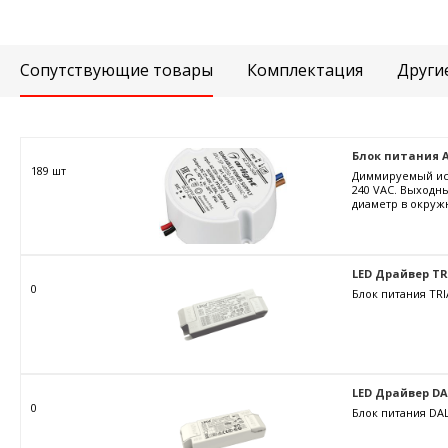
Сопутствующие товары
Комплектация
Други
Блок питания ARJ
189 шт
Диммируемый ист
240 VAC. Выходны
диаметр в окружн
LED Драйвер TRIA
0
Блок питания TRI
LED Драйвер DALI
0
Блок питания DAL