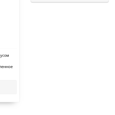
пусом
пленное