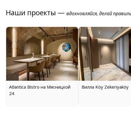
Наши проекты —
вдохновляйся, делай правил
Atlantica Bistro на Мясницкой
Вилла Köy Zekeriyaköy
24