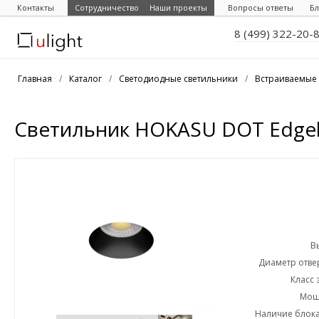
Контакты
Сотрудничество
Наши проекты
Вопросы ответы
Бл
8 (499) 322-20-
Главная
/
Каталог
/
Светодиодные светильники
/
Встраиваемые 
Светильник HOKASU DOT Edgele
В
Диаметр отвер
Класс 
Мощн
Наличие блока