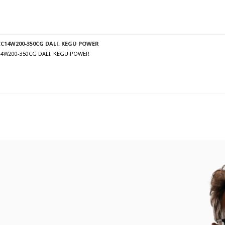
C14W200-350CG DALI, KEGU POWER
14W200-350CG DALI, KEGU POWER