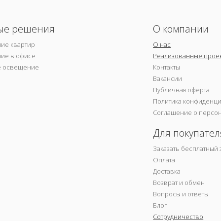
ые решения
О компании
ие квартир
О нас
ие в офисе
Реализованные прое
е освещение
Контакты
Вакансии
Публичная оферта
Политика конфиденц
Соглашение о персо
Для покупател
Заказать бесплатный 
Оплата
Доставка
Возврат и обмен
Вопросы и ответы
Блог
Сотрудничество