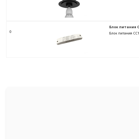
Блок питания C
0
Блок питания CC