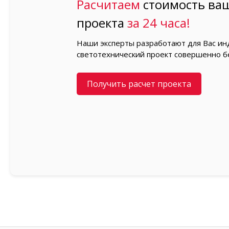
Расчитаем
стоимость ваш
проекта
за 24 часа!
Наши эксперты разработают для Вас и
светотехнический проект совершенно б
Получить расчет проекта