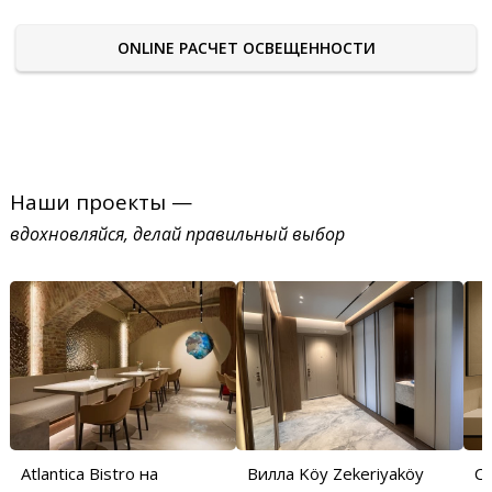
ONLINE РАСЧЕТ ОСВЕЩЕННОСТИ
Наши проекты —
вдохновляйся, делай правильный выбор
Atlantica Bistro на
Вилла Köy Zekeriyaköy
С