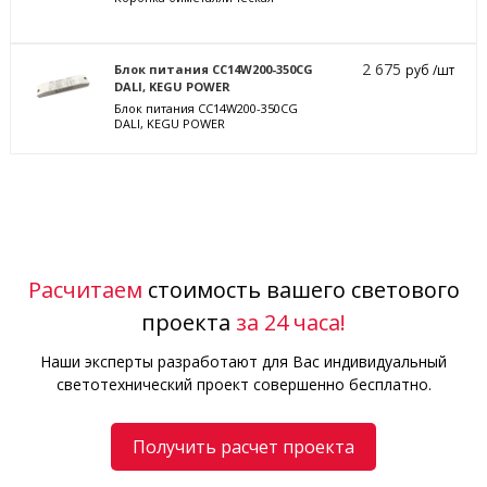
2 675
Блок питания CC14W200-350CG
руб /шт
DALI, KEGU POWER
Блок питания CC14W200-350CG
DALI, KEGU POWER
Расчитаем
стоимость вашего светового
проекта
за 24 часа!
Наши эксперты разработают для Вас индивидуальный
светотехнический проект совершенно бесплатно.
Получить расчет проекта