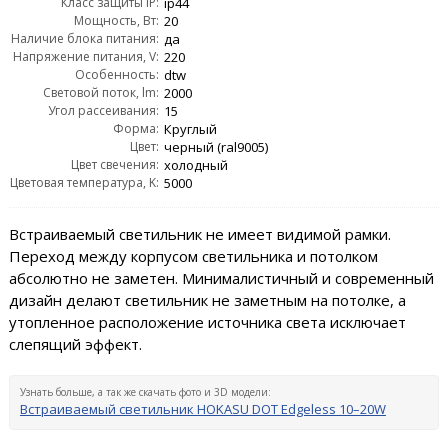
Класс защиты IP:
ip44
Мощность, Вт:
20
Наличие блока питания:
да
Напряжение питания, V:
220
Особенность:
dtw
Световой поток, lm:
2000
Угол рассеивания:
15
Форма:
Круглый
Цвет:
черный (ral9005)
Цвет свечения:
холодный
Цветовая температура, K:
5000
Встраиваемый светильник не имеет видимой рамки.
Переход между корпусом светильника и потолком
абсолютно не заметен. Минималистичный и современный
дизайн делают светильник не заметным на потолке, а
утопленное расположение источника света исключает
слепящий эффект.
Узнать больше, а так же скачать фото и 3D модели:
Встраиваемый светильник HOKASU DOT Edgeless 10–20W