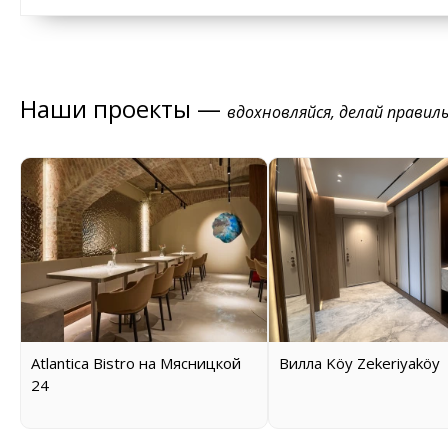
Наши проекты —
вдохновляйся, делай правил
Atlantica Bistro на Мясницкой
Вилла Köy Zekeriyaköy
24