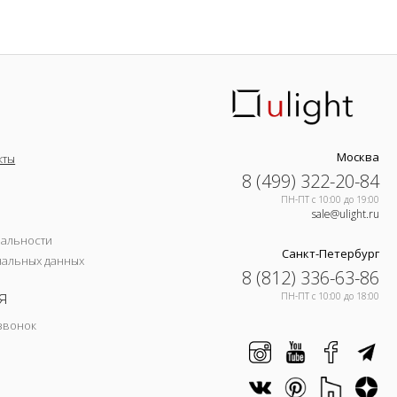
Москва
кты
8 (499) 322-20-84
ПН-ПТ c 10:00 до 19:00
sale@ulight.ru
иальности
Санкт-Петербург
нальных данных
8 (812) 336-63-86
я
ПН-ПТ c 10:00 до 18:00
звонок