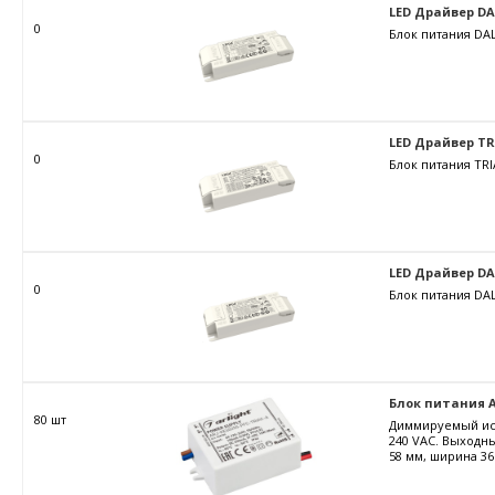
LED Драйвер DALI
0
Блок питания DAL
LED Драйвер TRIA
0
Блок питания TRI
LED Драйвер DALI
0
Блок питания DAL
Блок питания AR
80 шт
Диммируемый ист
240 VAC. Выходны
58 мм, ширина 36