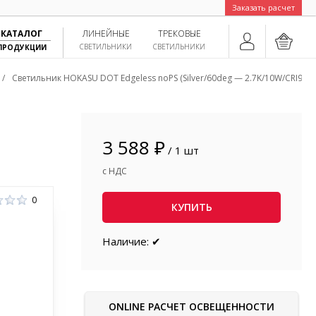
Заказать расчет
КАТАЛОГ
ЛИНЕЙНЫЕ
ТРЕКОВЫЕ
СВЕТИЛЬНИКИ
СВЕТИЛЬНИКИ
ПРОДУКЦИИ
/
Светильник HOKASU DOT Edgeless noPS (Silver/60deg — 2.7K/10W/CRI90)
3 588 ₽
/ 1 шт
с НДС
0
КУПИТЬ
Наличие: ✔
ONLINE РАСЧЕТ ОСВЕЩЕННОСТИ