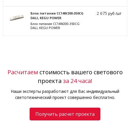
2 675
Блок питания CC14W200-350CG
руб /шт
DALI, KEGU POWER
Блок питания CC14W200-350CG
DALI, KEGU POWER
Расчитаем
стоимость вашего светового
проекта
за 24 часа!
Наши эксперты разработают для Вас индивидуальный
светотехнический проект совершенно бесплатно.
Получить расчет проекта