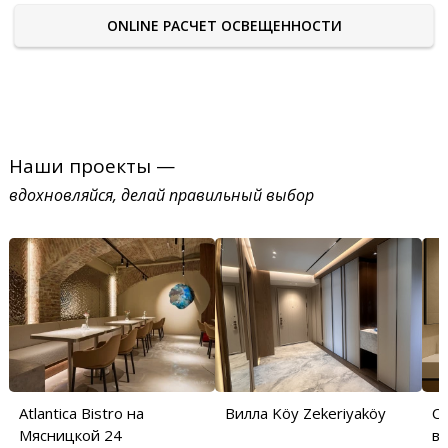
ONLINE РАСЧЕТ ОСВЕЩЕННОСТИ
Наши проекты —
вдохновляйся, делай правильный выбор
Atlantica Bistro на
Вилла Köy Zekeriyaköy
С
Мясницкой 24
в