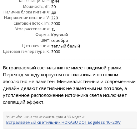
Класс защиты IP:
ip44
Мощность, Вт:
20
Наличие блока питания:
да
Напряжение питания, V:
220
Световой поток, lm:
2000
Угол рассеивания:
15
Форма:
Круглый
Цвет:
серебро
Цвет свечения:
теплый белый
Цветовая температура, K:
3000
Встраиваемый светильник не имеет видимой рамки.
Переход между корпусом светильника и потолком
абсолютно не заметен. Минималистичный и современный
дизайн делают светильник не заметным на потолке, а
утопленное расположение источника света исключает
слепящий эффект.
Узнать больше, а так же скачать фото и 3D модели:
Встраиваемый светильник HOKASU DOT Edgeless 10–20W