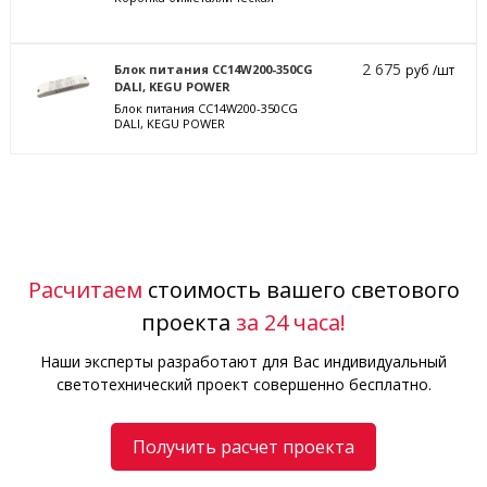
2 675
Блок питания CC14W200-350CG
руб /шт
DALI, KEGU POWER
Блок питания CC14W200-350CG
DALI, KEGU POWER
Расчитаем
стоимость вашего светового
проекта
за 24 часа!
Наши эксперты разработают для Вас индивидуальный
светотехнический проект совершенно бесплатно.
Получить расчет проекта