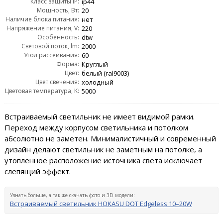
Класс защиты IP:
ip44
Мощность, Вт:
20
Наличие блока питания:
нет
Напряжение питания, V:
220
Особенность:
dtw
Световой поток, lm:
2000
Угол рассеивания:
60
Форма:
Круглый
Цвет:
белый (ral9003)
Цвет свечения:
холодный
Цветовая температура, K:
5000
Встраиваемый светильник не имеет видимой рамки.
Переход между корпусом светильника и потолком
абсолютно не заметен. Минималистичный и современный
дизайн делают светильник не заметным на потолке, а
утопленное расположение источника света исключает
слепящий эффект.
Узнать больше, а так же скачать фото и 3D модели:
Встраиваемый светильник HOKASU DOT Edgeless 10–20W