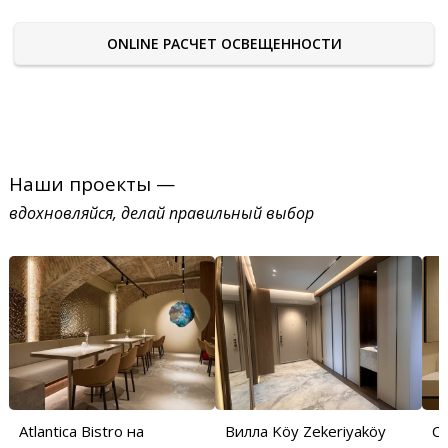
ONLINE РАСЧЕТ ОСВЕЩЕННОСТИ
Наши проекты —
вдохновляйся, делай правильный выбор
Atlantica Bistro на
Вилла Köy Zekeriyaköy
С