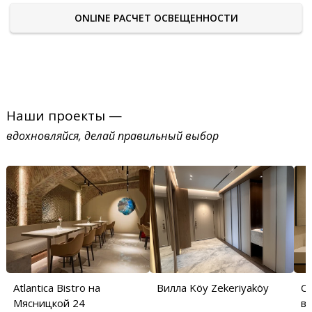
ONLINE РАСЧЕТ ОСВЕЩЕННОСТИ
Наши проекты —
вдохновляйся, делай правильный выбор
Atlantica Bistro на
Вилла Köy Zekeriyaköy
С
Мясницкой 24
в