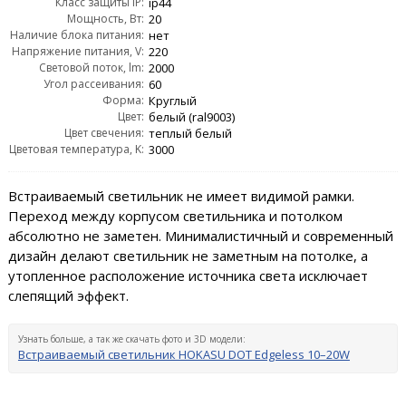
Класс защиты IP:
ip44
Мощность, Вт:
20
Наличие блока питания:
нет
Напряжение питания, V:
220
Световой поток, lm:
2000
Угол рассеивания:
60
Форма:
Круглый
Цвет:
белый (ral9003)
Цвет свечения:
теплый белый
Цветовая температура, K:
3000
Встраиваемый светильник не имеет видимой рамки.
Переход между корпусом светильника и потолком
абсолютно не заметен. Минималистичный и современный
дизайн делают светильник не заметным на потолке, а
утопленное расположение источника света исключает
слепящий эффект.
Узнать больше, а так же скачать фото и 3D модели:
Встраиваемый светильник HOKASU DOT Edgeless 10–20W