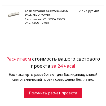
2 675
Блок питания CC14W200-350CG
руб /шт
DALI, KEGU POWER
Блок питания CC14W200-350CG
DALI, KEGU POWER
Расчитаем
стоимость вашего светового
проекта
за 24 часа!
Наши эксперты разработают для Вас индивидуальный
светотехнический проект совершенно бесплатно.
Получить расчет проекта