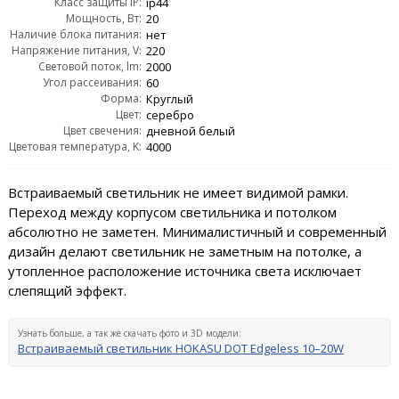
Класс защиты IP:
ip44
Мощность, Вт:
20
Наличие блока питания:
нет
Напряжение питания, V:
220
Световой поток, lm:
2000
Угол рассеивания:
60
Форма:
Круглый
Цвет:
серебро
Цвет свечения:
дневной белый
Цветовая температура, K:
4000
Встраиваемый светильник не имеет видимой рамки.
Переход между корпусом светильника и потолком
абсолютно не заметен. Минималистичный и современный
дизайн делают светильник не заметным на потолке, а
утопленное расположение источника света исключает
слепящий эффект.
Узнать больше, а так же скачать фото и 3D модели:
Встраиваемый светильник HOKASU DOT Edgeless 10–20W