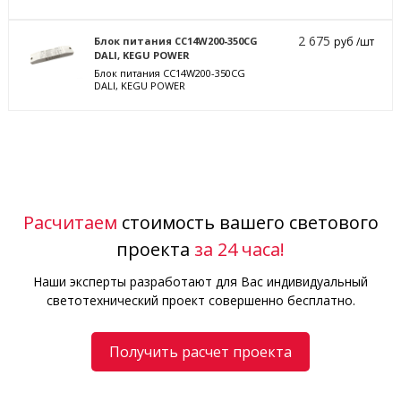
2 675
Блок питания CC14W200-350CG
руб /шт
DALI, KEGU POWER
Блок питания CC14W200-350CG
DALI, KEGU POWER
Расчитаем
стоимость вашего светового
проекта
за 24 часа!
Наши эксперты разработают для Вас индивидуальный
светотехнический проект совершенно бесплатно.
Получить расчет проекта