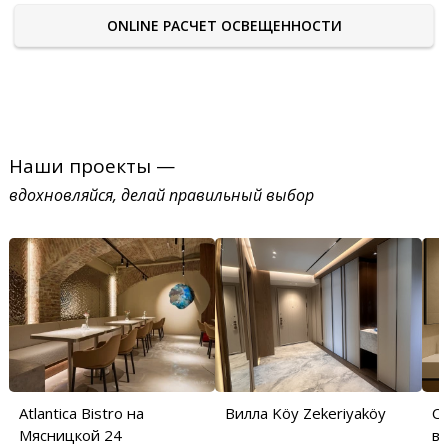
ONLINE РАСЧЕТ ОСВЕЩЕННОСТИ
Наши проекты —
вдохновляйся, делай правильный выбор
Atlantica Bistro на
Вилла Köy Zekeriyaköy
С
Мясницкой 24
в