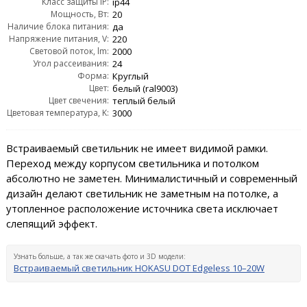
Класс защиты IP:
ip44
Мощность, Вт:
20
Наличие блока питания:
да
Напряжение питания, V:
220
Световой поток, lm:
2000
Угол рассеивания:
24
Форма:
Круглый
Цвет:
белый (ral9003)
Цвет свечения:
теплый белый
Цветовая температура, K:
3000
Встраиваемый светильник не имеет видимой рамки.
Переход между корпусом светильника и потолком
абсолютно не заметен. Минималистичный и современный
дизайн делают светильник не заметным на потолке, а
утопленное расположение источника света исключает
слепящий эффект.
Узнать больше, а так же скачать фото и 3D модели:
Встраиваемый светильник HOKASU DOT Edgeless 10–20W