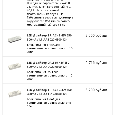
Выходные параметры: 27-40 В,
250 mА, 10 Вт. Встроенный PFC
>0,92. Негерметичный
пластиковый корпус IP 44.
Габаритные размеры: диаметр в
окружности Ø51 мм, высота 22
мм. Гарантийный срок 5 лет.
3 500
LED Драйвер TRIAC (9-42V 250-
руб /шт
500mA / LF-AAT020-0500-42)
Блок питания TRIAK для
светильников мощностью от 10-
20вт
2 716
LED Драйвер DALI (9-42V 250-
руб /шт
500mA / LF-AAD020-0500-42)
Блок питания DALI для
светильников мощностью от 10-
20вт
3 200
LED Драйвер TRIAC (9-42V 150-
руб /шт
400mA / LF-AAT012-0400-42)
Блок питания TRIAC для
светильников мощностью от 5-
15вт