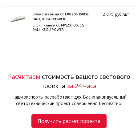
2 675
Блок питания CC14W200-350CG
руб /шт
DALI, KEGU POWER
Блок питания CC14W200-350CG
DALI, KEGU POWER
Расчитаем
стоимость вашего светового
проекта
за 24 часа!
Наши эксперты разработают для Вас индивидуальный
светотехнический проект совершенно бесплатно.
Получить расчет проекта