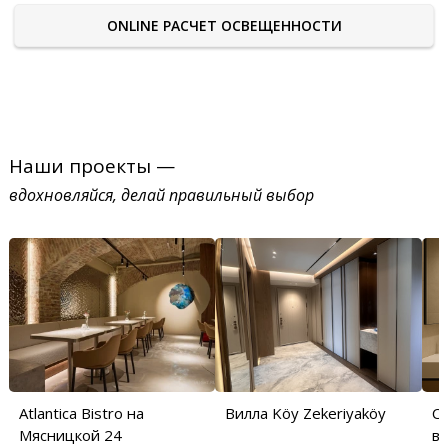
ONLINE РАСЧЕТ ОСВЕЩЕННОСТИ
Наши проекты —
вдохновляйся, делай правильный выбор
Atlantica Bistro на
Вилла Köy Zekeriyaköy
С
Мясницкой 24
в