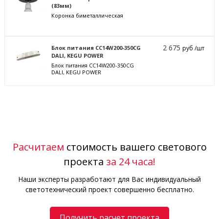
(83мм)
Коронка биметаллическая
2 675
Блок питания CC14W200-350CG
руб /шт
DALI, KEGU POWER
Блок питания CC14W200-350CG
DALI, KEGU POWER
Расчитаем
стоимость вашего светового
проекта
за 24 часа!
Наши эксперты разработают для Вас индивидуальный
светотехнический проект совершенно бесплатно.
Получить расчет проекта