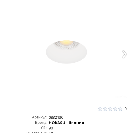
0
Артикул:
0832130
Бренд:
HOKASU - Япония
CRI:
90