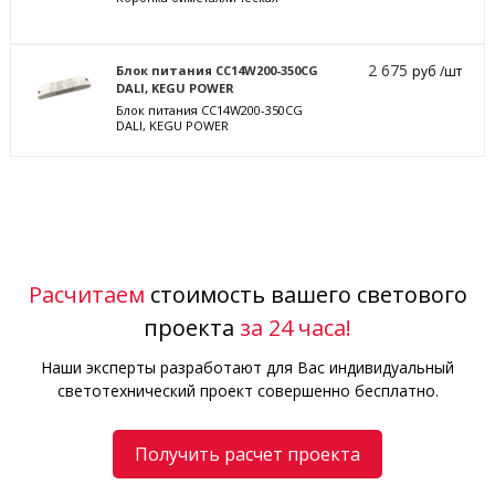
2 675
Блок питания CC14W200-350CG
руб /шт
DALI, KEGU POWER
Блок питания CC14W200-350CG
DALI, KEGU POWER
Расчитаем
стоимость вашего светового
проекта
за 24 часа!
Наши эксперты разработают для Вас индивидуальный
светотехнический проект совершенно бесплатно.
Получить расчет проекта