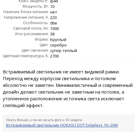
Класс защиты IP:
ip44
Мощность, Вт:
10
Наличие блока питания:
нет
Напряжение питания, V:
220
Особенность:
dtw
Световой поток, lm:
1000
Угол рассеивания:
38
Форма:
Круглый
Цвет:
серебро
Цвет свечения:
супер теплый
Цветовая температура, K:
2700
Встраиваемый светильник не имеет видимой рамки.
Переход между корпусом светильника и потолком
абсолютно не заметен. Минималистичный и современный
дизайн делают светильник не заметным на потолке, а
утопленное расположение источника света исключает
слепящий эффект.
Узнать больше, а так же скачать фото и 3D модели:
Встраиваемый светильник HOKASU DOT Edgeless 10–20W