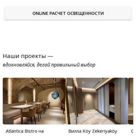
ONLINE РАСЧЕТ ОСВЕЩЕННОСТИ
Наши проекты —
вдохновляйся, делай правильный выбор
Atlantica Bistro на
Вилла Köy Zekeriyaköy
С