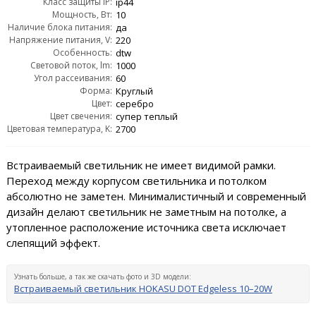
Класс защиты IP:
ip44
Мощность, Вт:
10
Наличие блока питания:
да
Напряжение питания, V:
220
Особенность:
dtw
Световой поток, lm:
1000
Угол рассеивания:
60
Форма:
Круглый
Цвет:
серебро
Цвет свечения:
супер теплый
Цветовая температура, K:
2700
Встраиваемый светильник не имеет видимой рамки.
Переход между корпусом светильника и потолком
абсолютно не заметен. Минималистичный и современный
дизайн делают светильник не заметным на потолке, а
утопленное расположение источника света исключает
слепящий эффект.
Узнать больше, а так же скачать фото и 3D модели:
Встраиваемый светильник HOKASU DOT Edgeless 10–20W