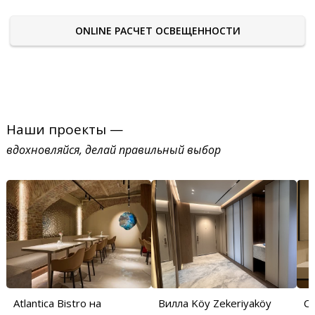
ONLINE РАСЧЕТ ОСВЕЩЕННОСТИ
Наши проекты —
вдохновляйся, делай правильный выбор
Atlantica Bistro на
Вилла Köy Zekeriyaköy
С