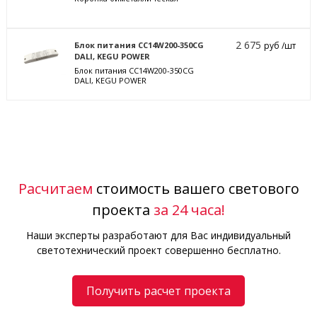
2 675
Блок питания CC14W200-350CG
руб /шт
DALI, KEGU POWER
Блок питания CC14W200-350CG
DALI, KEGU POWER
Расчитаем
стоимость вашего светового
проекта
за 24 часа!
Наши эксперты разработают для Вас индивидуальный
светотехнический проект совершенно бесплатно.
Получить расчет проекта